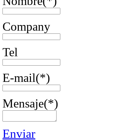
Nombre
(*)
Company
Tel
E-mail
(*)
Mensaje
(*)
Enviar