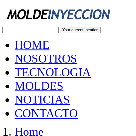
Your current location
HOME
NOSOTROS
TECNOLOGIA
MOLDES
NOTICIAS
CONTACTO
Home