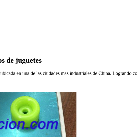
s de juguetes
da en una de las ciudades mas industriales de China. Logrando con 