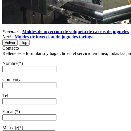
Previous :
Moldes de inyeccion de volqueta de carros de juguetes
Next :
Moldes de inyeccion de juguetes tortuga
Volver
Top
Contacto
Rellene este formulario y haga clic en el servicio en linea, todas las p
Nombre
(*)
Company
Tel
E-mail
(*)
Mensaje
(*)