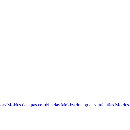
scas
Moldes de tapas combinadas
Moldes de juguetes infantiles
Moldes 